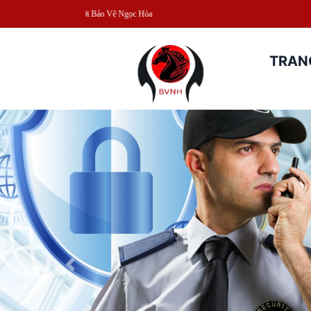
Chào
TRAN