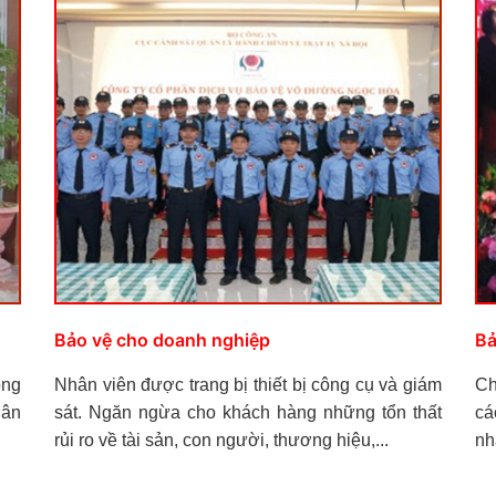
Bảo vệ cho doanh nghiệp
Bả
ông
Nhân viên được trang bị thiết bị công cụ và giám
Ch
gân
sát. Ngăn ngừa cho khách hàng những tổn thất
cá
rủi ro về tài sản, con người, thương hiệu,...
nh