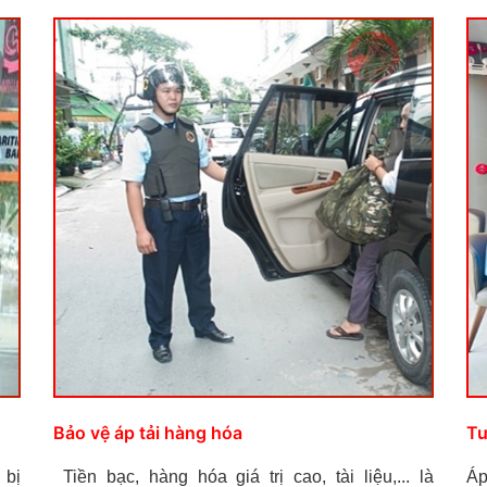
Bảo vệ áp tải hàng hóa
Tư
 bị
Tiền bạc, hàng hóa giá trị cao, tài liệu,... là
Áp