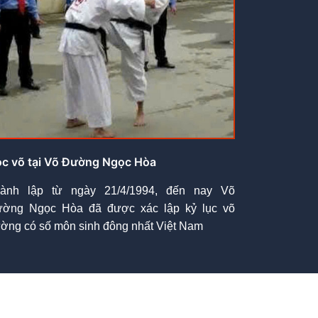
c võ tại Võ Đường Ngọc Hòa
ành lập từ ngày 21/4/1994, đến nay Võ
ờng Ngọc Hòa đã được xác lập kỷ lục võ
ờng có số môn sinh đông nhất Việt Nam