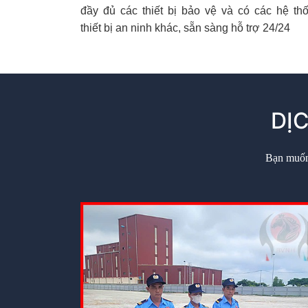
đầy đủ các thiết bị bảo vệ và có các hệ th
thiết bị an ninh khác, sẵn sàng hỗ trợ 24/24
DỊ
Bạn muốn