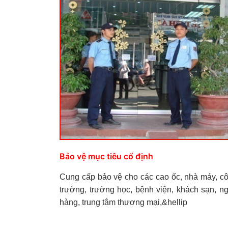
Bảo vệ mục tiêu cố định
Cung cấp bảo vệ cho các cao ốc, nhà máy, c
trường, trường học, bệnh viện, khách sạn, n
hàng, trung tâm thương mại,&hellip