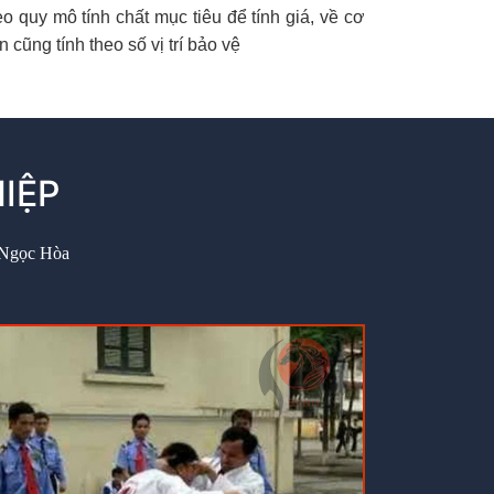
eo quy mô tính chất mục tiêu để tính giá, về cơ
n cũng tính theo số vị trí bảo vệ
IỆP
 Ngọc Hòa