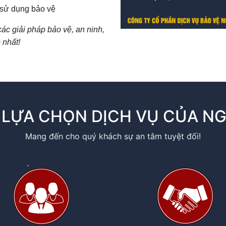
 sử dụng bảo vệ
ác giải pháp bảo vệ, an ninh,
 nhất!
 LỰA CHỌN DỊCH VỤ CỦA N
Mang đến cho quý khách sự an tâm tuyệt đối!