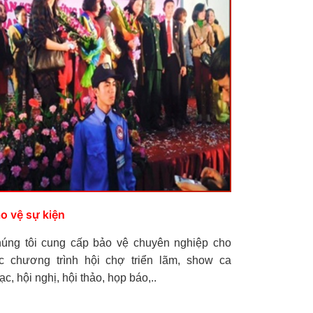
o vệ sự kiện
úng tôi cung cấp bảo vệ chuyên nghiệp cho
c chương trình hội chợ triển lãm, show ca
ạc, hội nghị, hội thảo, họp báo,..