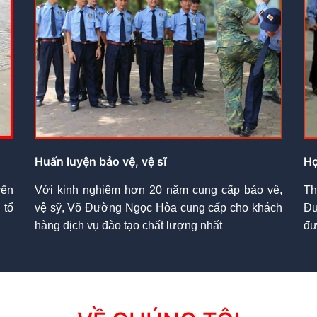
Huấn luyện bảo vệ, vệ sĩ
Họ
yển
Với kinh nghiệm hơn 20 năm cung cấp bảo vệ,
Th
 tổ
vệ sỹ, Võ Đường Ngọc Hòa cung cấp cho khách
Đư
hàng dịch vụ đào tạo chất lượng nhất
đư