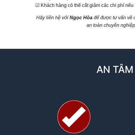
☑ Khách hàng có thể cắt giảm các chi phí nếu
Hãy liên hệ với
Ngọc Hòa
để được tư vấn về c
an toàn chuyên nghiệp
AN TÂM