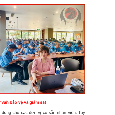
 vấn bảo vệ và giám sát
 dụng cho các đơn vị có sẵn nhân viên. Tuỳ