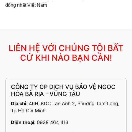
đông nhất Việt Nam
LIÊN HỆ VỚI CHÚNG TÔI BẤT
CỨ KHI NÀO BẠN CẦN!
CÔNG TY CP DỊCH VỤ BẢO VỆ NGỌC
HÒA BÀ RỊA - VŨNG TÀU
Địa chỉ:
46H, KDC Lan Anh 2, Phường Tam Long,
Tp Hồ Chí Minh
Điện thoại:
0938 464 413