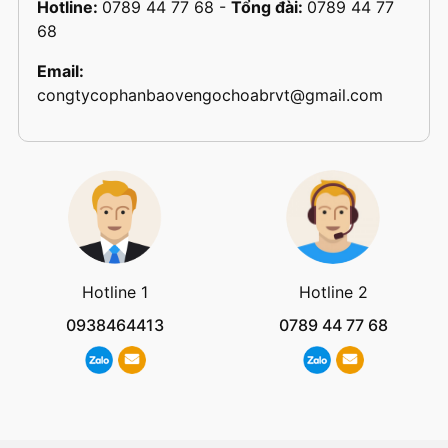
Hotline:
0789 44 77 68
-
Tổng đài:
0789 44 77
68
Email:
congtycophanbaovengochoabrvt@gmail.com
Hotline 1
Hotline 2
0938464413
0789 44 77 68