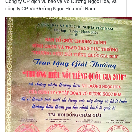
Công ty CP dịch vụ bảo vệ Võ Đường Ngọc Hòa, và
công ty CP Võ Đường Ngọc Hòa Việt Nam.