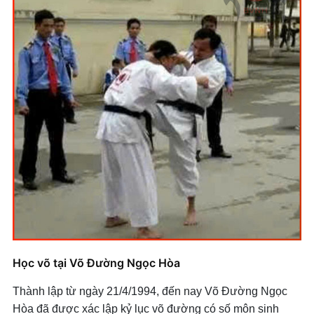
Học võ tại Võ Đường Ngọc Hòa
Thành lập từ ngày 21/4/1994, đến nay Võ Đường Ngọc
Hòa đã được xác lập kỷ lục võ đường có số môn sinh