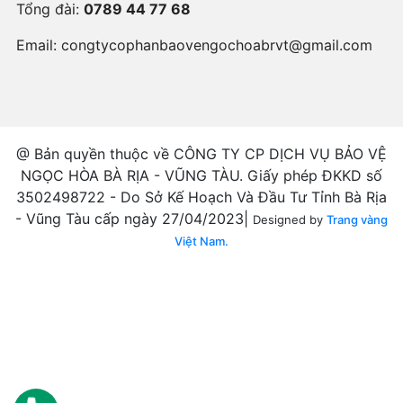
Tổng đài:
0789 44 77 68
Email:
congtycophanbaovengochoabrvt@gmail.com
@ Bản quyền thuộc về CÔNG TY CP DỊCH VỤ BẢO VỆ
NGỌC HÒA BÀ RỊA - VŨNG TÀU. Giấy phép ĐKKD số
3502498722 - Do Sở Kế Hoạch Và Đầu Tư Tỉnh Bà Rịa
- Vũng Tàu cấp ngày 27/04/2023|
Designed by
Trang vàng
Việt Nam.