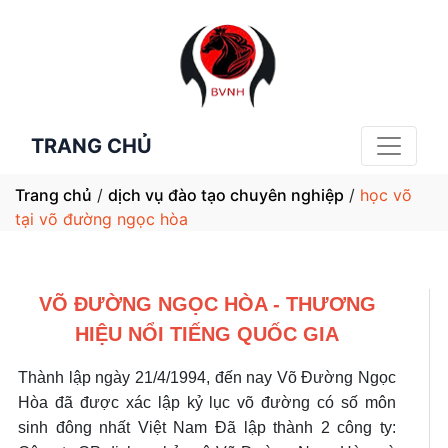
TRANG CHỦ
Trang chủ
/
dịch vụ đào tạo chuyên nghiệp
/
học võ
tại võ đường ngọc hòa
VÕ ĐƯỜNG NGỌC HÒA - THƯƠNG
HIỆU NỔI TIẾNG QUỐC GIA
Thành lập ngày 21/4/1994, đến nay Võ Đường Ngọc
Hòa đã được xác lập kỷ lục võ đường có số môn
sinh đông nhất Việt Nam Đã lập thành 2 công ty: