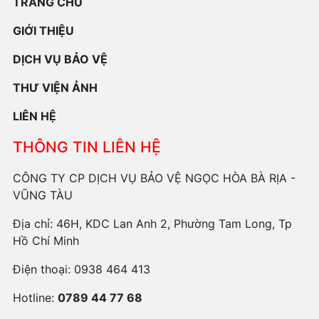
TRANG CHỦ
GIỚI THIỆU
DỊCH VỤ BẢO VỆ
THƯ VIỆN ẢNH
LIÊN HỆ
THÔNG TIN LIÊN HỆ
CÔNG TY CP DỊCH VỤ BẢO VỆ NGỌC HÒA BÀ RỊA -
VŨNG TÀU
Địa chỉ: 46H, KDC Lan Anh 2, Phường Tam Long, Tp
Hồ Chí Minh
Điện thoại:
0938 464 413
Hotline:
0789 44 77 68