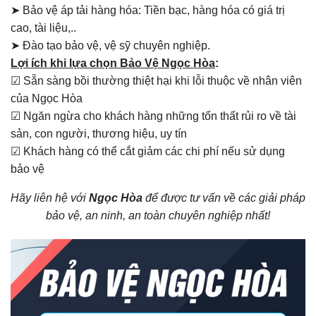
➤ Bảo vệ áp tải hàng hóa: Tiền bạc, hàng hóa có giá trị
cao, tài liệu,..
➤ Đào tạo bảo vệ, vệ sỹ chuyên nghiệp.
Lợi ích khi lựa chọn Bảo Vệ Ngọc Hòa
:
☑ Sẵn sàng bồi thường thiệt hại khi lỗi thuộc về nhân viên
của Ngọc Hòa
☑ Ngăn ngừa cho khách hàng những tổn thất rủi ro về tài
sản, con người, thương hiệu, uy tín
☑ Khách hàng có thể cắt giảm các chi phí nếu sử dụng
bảo vệ
Hãy liên hệ với
Ngọc Hòa
để được tư vấn về các giải pháp
bảo vệ, an ninh, an toàn chuyên nghiệp nhất!