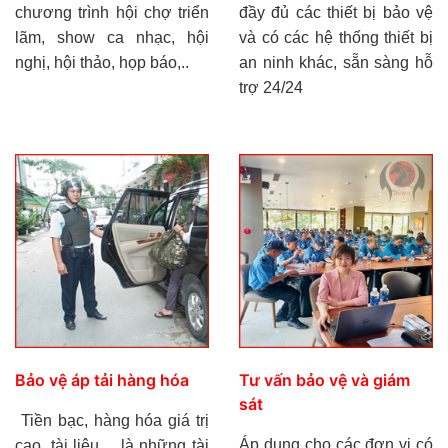
chương trình hội chợ triển
đầy đủ các thiết bị bảo vệ
lãm, show ca nhạc, hội
và có các hệ thống thiết bị
nghị, hội thảo, họp báo,..
an ninh khác, sẵn sàng hỗ
trợ 24/24
Bảo vệ áp tải hàng hóa
Tư vấn bảo vệ và giám
sát
Tiền bạc, hàng hóa giá trị
Áp dụng cho các đơn vị có
cao, tài liệu,... là những tài