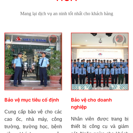
Mang lại dịch vụ an ninh tốt nhất cho khách hàng
Bảo vệ mục tiêu cố định
Bảo vệ cho doanh
nghiệp
Cung cấp bảo vệ cho các
Nhân viên được trang bị
cao ốc, nhà máy, công
thiết bị công cụ và giám
trường, trường học, bệnh