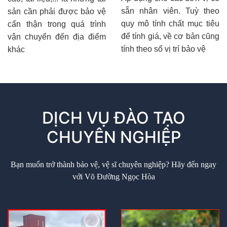
sẵn nhân viên. Tuỳ theo
sản cần phải được bảo vệ
quy mô tính chất mục tiêu
cẩn thận trong quá trình
để tính giá, về cơ bản cũng
vận chuyển đến địa điểm
tính theo số vị trí bảo vệ
khác
DỊCH VỤ ĐÀO TẠO
CHUYÊN NGHIỆP
Bạn muốn trở thành bảo vệ, vệ sĩ chuyên nghiệp? Hãy đến ngay
với Võ Đường Ngọc Hòa