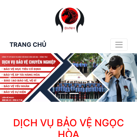
TRANG CHỦ
DỊCH VỤ BẢO VỆ NGỌC
HÒA