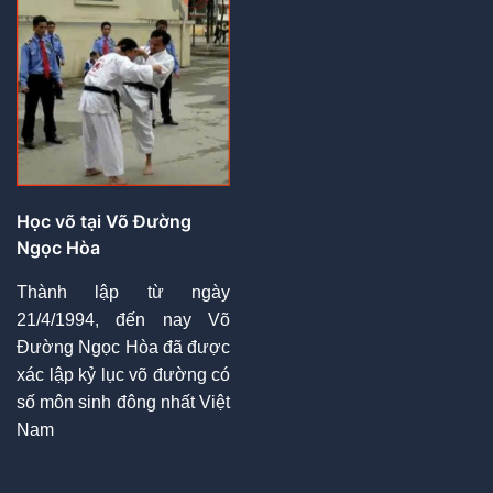
Học võ tại Võ Đường
Ngọc Hòa
Thành lập từ ngày
21/4/1994, đến nay Võ
Đường Ngọc Hòa đã được
xác lập kỷ lục võ đường có
số môn sinh đông nhất Việt
Nam