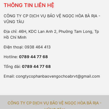
THÔNG TIN LIÊN HỆ
CÔNG TY CP DỊCH VỤ BẢO VỆ NGỌC HÒA BÀ RỊA -
VŨNG TÀU
Địa chỉ: 46H, KDC Lan Anh 2, Phường Tam Long, Tp
Hồ Chí Minh
Điện thoại:
0938 464 413
Hotline:
0789 44 77 68
Tổng đài:
0789 44 77 68
Email:
congtycophanbaovengochoabrvt@gmail.com
CÔNG TY CP DỊCH VỤ BẢO VỆ NGỌC HÒA BÀ RỊA -