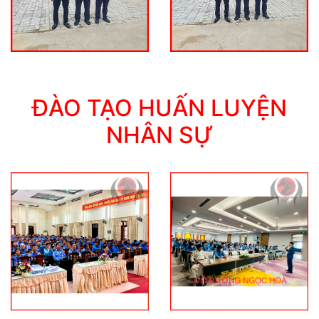
ĐÀO TẠO HUẤN LUYỆN
NHÂN SỰ