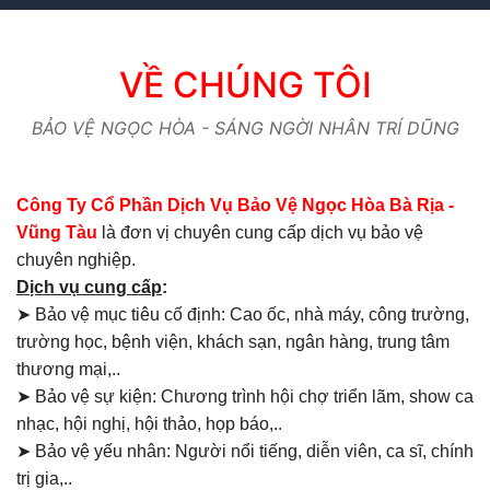
VỀ CHÚNG TÔI
BẢO VỆ NGỌC HÒA - SÁNG NGỜI NHÂN TRÍ DŨNG
Công Ty Cổ Phần Dịch Vụ Bảo Vệ Ngọc Hòa Bà Rịa -
Vũng Tàu
là đơn vị chuyên cung cấp dịch vụ bảo vệ
chuyên nghiệp.
Dịch vụ cung cấp
:
➤ Bảo vệ mục tiêu cố định: Cao ốc, nhà máy, công trường,
trường học, bệnh viện, khách sạn, ngân hàng, trung tâm
thương mại,..
➤ Bảo vệ sự kiện: Chương trình hội chợ triển lãm, show ca
nhạc, hội nghị, hội thảo, họp báo,..
➤ Bảo vệ yếu nhân: Người nổi tiếng, diễn viên, ca sĩ, chính
trị gia,..