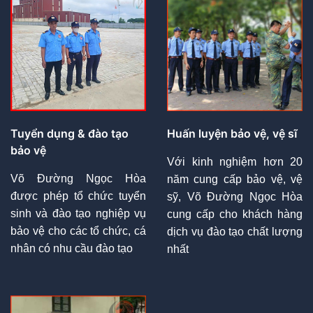
Tuyển dụng & đào tạo
Huấn luyện bảo vệ, vệ sĩ
bảo vệ
Với kinh nghiệm hơn 20
Võ Đường Ngọc Hòa
năm cung cấp bảo vệ, vệ
được phép tổ chức tuyển
sỹ, Võ Đường Ngọc Hòa
sinh và đào tạo nghiệp vụ
cung cấp cho khách hàng
bảo vệ cho các tổ chức, cá
dịch vụ đào tạo chất lượng
nhân có nhu cầu đào tạo
nhất