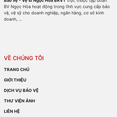
Bảo vệ - Vệ sĩ Ngọc Hòa BRVT
trực thuộc tập đoàn
BV Ngọc Hòa hoạt động trong lĩnh vực cung cấp bảo
vệ, vệ sỹ cho doanh nghiệp, ngân hàng, cơ sở kinh
doanh, ...
VỀ CHÚNG TÔI
TRANG CHỦ
GIỚI THIỆU
DỊCH VỤ BẢO VỆ
THƯ VIỆN ẢNH
LIÊN HỆ