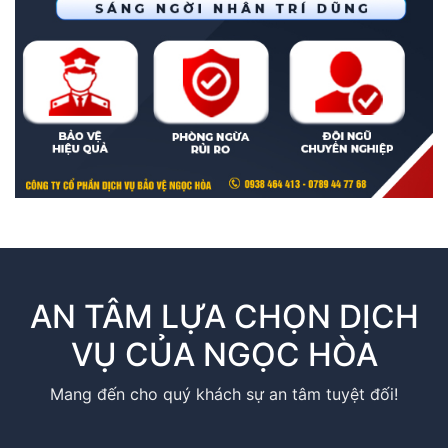
AN TÂM LỰA CHỌN DỊCH
VỤ CỦA NGỌC HÒA
Mang đến cho quý khách sự an tâm tuyệt đối!