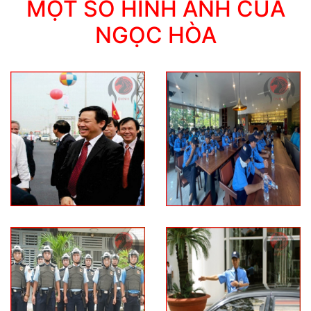
MỘT SỐ HÌNH ẢNH CỦA
NGỌC HÒA