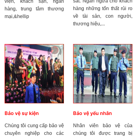
sát. Ngăn ngừa cho khách
viện, khách sạn, ngân
hàng những tổn thất rủi ro
hàng, trung tâm thương
về tài sản, con người,
mại,&hellip
thương hiệu,...
Bảo vệ sự kiện
Bảo vệ yếu nhân
Chúng tôi cung cấp bảo vệ
Nhân viên bảo vệ của
chuyên nghiệp cho các
chúng tôi được trang bị